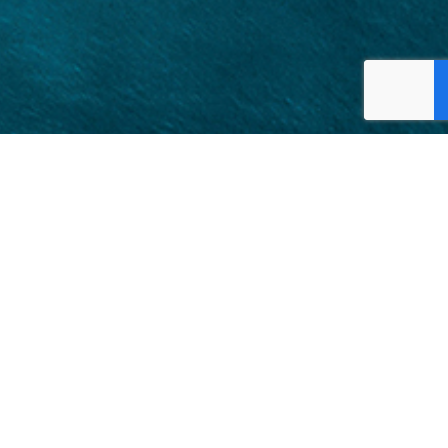
בית
אודות
אימון חברות ואירגונים
עדויות
GAME CHANGER
הופעות בתקשורת
בלוג
צור קשר
מדיניות פרטיות