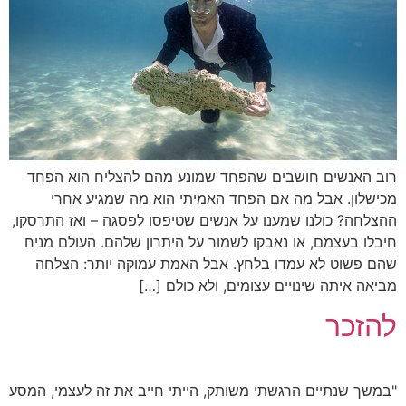
וב האנשים חושבים שהפחד שמונע מהם להצליח הוא הפחד
כישלון. אבל מה אם הפחד האמיתי הוא מה שמגיע אחרי
הצלחה? כולנו שמענו על אנשים שטיפסו לפסגה – ואז התרסקו,
יבלו בעצמם, או נאבקו לשמור על היתרון שלהם. העולם מניח
הם פשוט לא עמדו בלחץ. אבל האמת עמוקה יותר: הצלחה
ביאה איתה שינויים עצומים, ולא כולם […]
הזכר
במשך שנתיים הרגשתי משותק, הייתי חייב את זה לעצמי, המסע