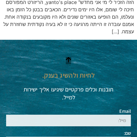
הזה הזכיר לי מי אני מחדש" yanto's place, הריזורט המפורסם
יכה לי שומם, אלו היו ימים נדירים. הכאבים בבטן כל הזמן באו
נעלמו, הם הופיעו באזורים שונים ולא היו מקובעים בנקודה אחת.
מנם עובדה זו הייתה מרגיעה כי זו לא בעיה נקודתית שחוזרת על
צמה. […]
לחיות ולהשיג בענק.
תובנות וכלים פרקטיים שיגיעו אליך ישירות
למייל.
Email
שם: