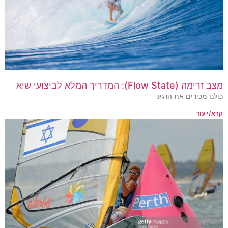
מצב זרימה (Flow State): המדריך המלא לביצועי שיא
כולנו מכירים את הרגע
קרא/י עוד