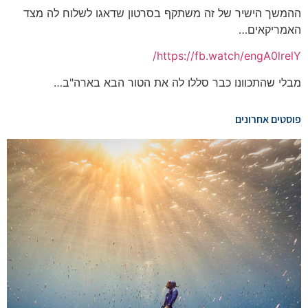
ההמשך הישיר של זה משתקף בסרטון שדאגו לשלוח לה מצד
האמריקאים…
https://fb.watch/engA0lrelY/
מבלי שהתכוונו כבר סללו לה את הטור הבא בארה"ב…
פוסטים אחרונים