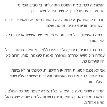
ההשראה לכתוב את הפוסט הזה עלתה בי סביב הכאוס
שהתעורר עם יובל דיין ולחיצת היד לנשיא ביידן.
מדהים לראות איך עולמות שלא באותה השקפה נפגשים ויוצרים
רעש וריב תודעתי סביב תפיסת עולם.
ברמה האישית, יובל מרוויחה עכשיו מקפצה אישית אדירה, בזה
אני בטוח!
ברמה הציבורית, בעיני, כולם יכולים ללמוד מהמקרה הזה… יובל
עמדה מול נשיא ארה"ב ונשארה נאמנה לעצמה! סורי, הרוב לא
היו פועלים כך.
אני לא נכנס לסוגיית הדת או החילוניות, קטונתי זה לא מקומי,
שכל אחד יבחר את סט האמונות והערכים שישמרו עליו שפוי
בעולם הזה.
הנקודה שהכי נגעה בי היא שיובל נשארה זקופה מול כל העולם
ונשארת זקופה גם כשחצי מדינה כועסת על מה שהיא ייצגה מול
נשיא ארה"ב.